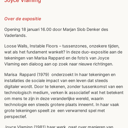
Joyce Vlaming
Over de expositie
Opening 18 januari 16.00 door Marjan Slob Denker des
Vaderlands.
Loose Walls, Instable Floors – tussenzones, onzekere tijden,
wat als het fundament wankelt? In deze duo-expositie aan de
tekeningen van Marisa Rappard en de foto’s van Joyce
Vlaming een dialoog aan op zoek naar nieuwe richtingen.
Marisa
Rappard (1979)
onderzoekt In haar tekeningen en
installaties de sociale impact van een leven dat steeds
digitaler wordt. Door te tekenen, zonder tussenkomst van een
technologisch medium, verken ik associatief wat het betekent
om mens te zijn in deze veranderlijke wereld, waarin
technologie een steeds grotere plaats inneemt. In haar vaak
grote tekeningen speelt ze
een verwarrend spel met
perspectief.
Joyce Vlaming (1981) haar werk
gaat over manieren van